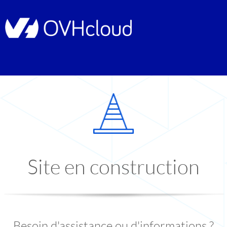
Site en construction
Besoin d'assistance ou d'informations ?